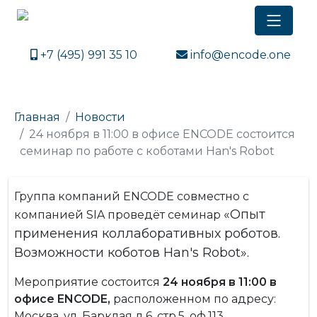
+7 (495) 991 35 10
info@encode.one
Главная
Новости
24 ноября в 11:00 в офисе ENCODE состоится
семинар по работе с коботами Han's Robot
Группа компаний ENCODE совместно с
«Опыт
компанией SIA проведёт семинар
применения коллаборативных роботов.
Возможности коботов Han's Robot».
Мероприятие состоится
24 ноября в 11:00 в
офисе ENCODE,
расположенном по адресу:
Москва, ул. Барклая д.6, стр.5, оф.113